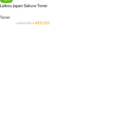
Laikou Japan Sakura Toner
Toner
৳
450.00
৳
600.00