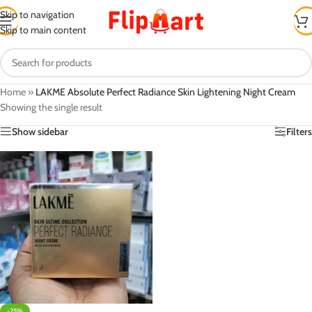
Skip to navigation
Skip to main content
Home
»
LAKME Absolute Perfect Radiance Skin Lightening Night Cream
Showing the single result
Show sidebar
Filters
-25%