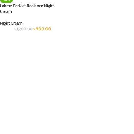
Lakme Perfect Radiance Night
Cream
Night Cream
৳
900.00
৳
1,200.00