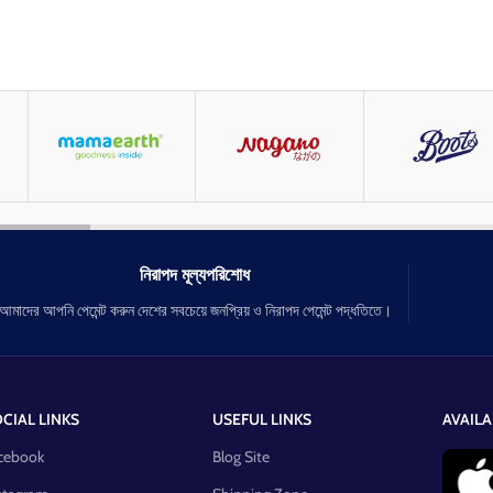
নিরাপদ মূল্যপরিশোধ
আমাদের আপনি পেমেন্ট করুন দেশের সবচেয়ে জনপ্রিয় ও নিরাপদ পেমেন্ট পদ্ধতিতে।
CIAL LINKS
USEFUL LINKS
AVAILA
cebook
Blog Site