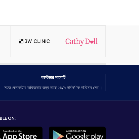
কাস্টমার সাপোর্ট
সহজ কেনাকাটার অভিজ্ঞতার জন্য আছে ২৪/৭ সার্বক্ষণিক কাস্টমার সেবা।
BLE ON: