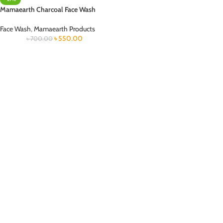
Mamaearth Charcoal Face Wash
Face Wash
,
Mamaearth Products
৳
550.00
৳
700.00