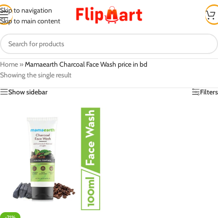
Skip to navigation
Skip to main content
Home
»
Mamaearth Charcoal Face Wash price in bd
Showing the single result
Show sidebar
Filters
-21%