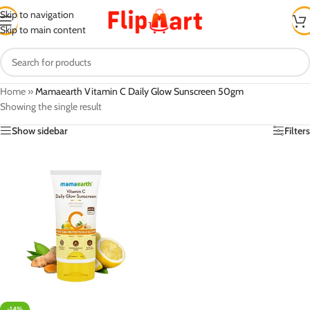
Skip to navigation
Skip to main content
Home
»
Mamaearth Vitamin C Daily Glow Sunscreen 50gm
Showing the single result
Show sidebar
Filters
-14%