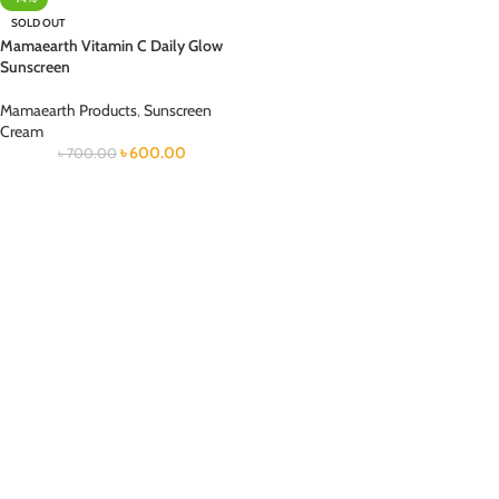
SOLD OUT
Mamaearth Vitamin C Daily Glow
Sunscreen
Mamaearth Products
,
Sunscreen
Cream
৳
600.00
৳
700.00