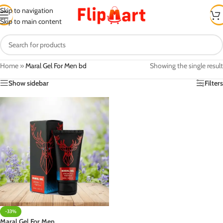
Skip to navigation
Skip to main content
Home
»
Maral Gel For Men bd
Showing the single result
Show sidebar
Filters
-33%
Maral Gel For Men