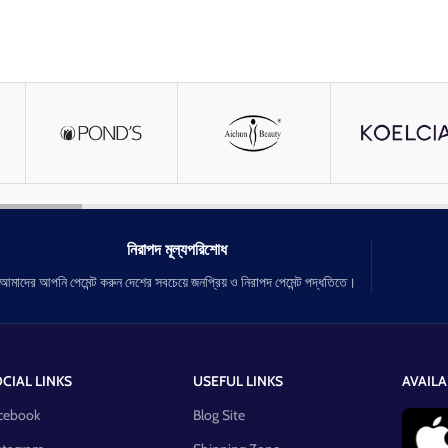
নিরাপদ মূল্যপরিশোধ
আমাদের আপনি পেমেন্ট করুন দেশের সবচেয়ে জনপ্রিয় ও নিরাপদ পেমেন্ট পদ্ধতিতে।
CIAL LINKS
USEFUL LINKS
AVAILA
cebook
Blog Site