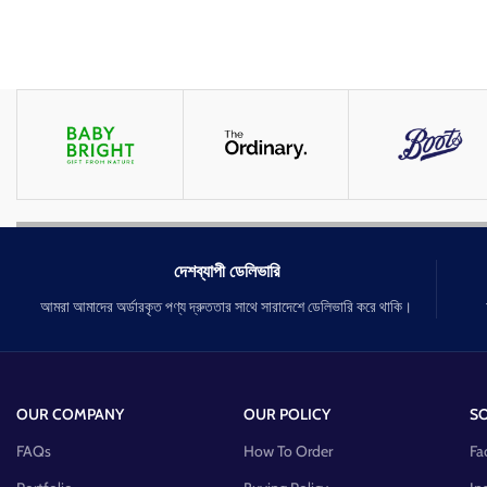
দেশব্যাপী ডেলিভারি
আমরা আমাদের অর্ডারকৃত পণ্য দ্রুততার সাথে সারাদেশে ডেলিভারি করে থাকি।
OUR COMPANY
OUR POLICY
SO
FAQs
How To Order
Fa