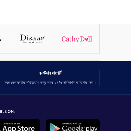
কাস্টমার সাপোর্ট
সহজ কেনাকাটার অভিজ্ঞতার জন্য আছে ২৪/৭ সার্বক্ষণিক কাস্টমার সেবা।
BLE ON: