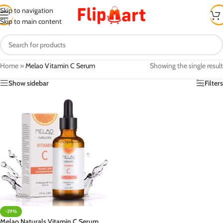
Skip to navigation
Skip to main content
Home
»
Melao Vitamin C Serum
Showing the single result
Show sidebar
Filters
-29%
Melao Naturals Vitamin C Serum