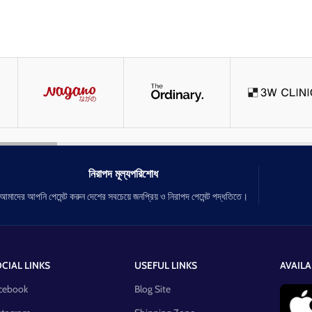
নিরাপদ মূল্যপরিশোধ
আমাদের আপনি পেমেন্ট করুন দেশের সবচেয়ে জনপ্রিয় ও নিরাপদ পেমেন্ট পদ্ধতিতে।
CIAL LINKS
USEFUL LINKS
AVAILA
cebook
Blog Site