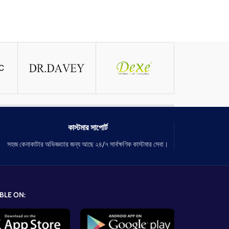
কাস্টমার সাপোর্ট
সহজ কেনাকাটার অভিজ্ঞতার জন্য আছে ২৪/৭ সার্বক্ষণিক কাস্টমার সেবা।
BLE ON: