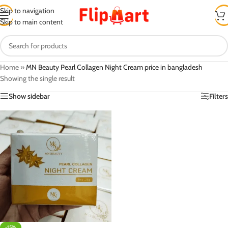
Skip to navigation
Skip to main content
Home
»
MN Beauty Pearl Collagen Night Cream price in bangladesh
Showing the single result
Show sidebar
Filters
-15%