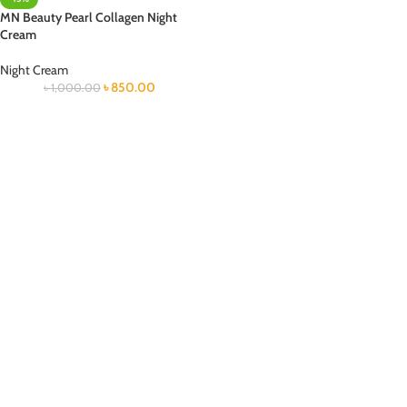
MN Beauty Pearl Collagen Night
Cream
Night Cream
৳
850.00
৳
1,000.00