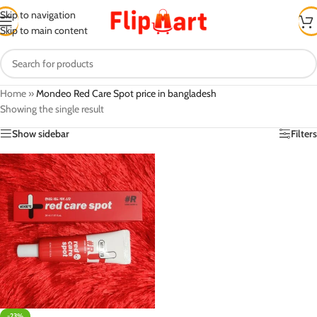
Skip to navigation
Skip to main content
Home
»
Mondeo Red Care Spot price in bangladesh
Showing the single result
Show sidebar
Filters
-23%