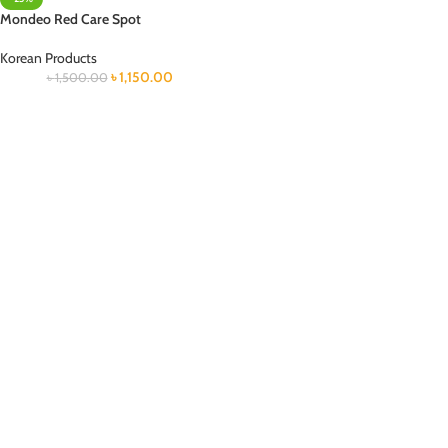
Mondeo Red Care Spot
Korean Products
৳
1,150.00
৳
1,500.00