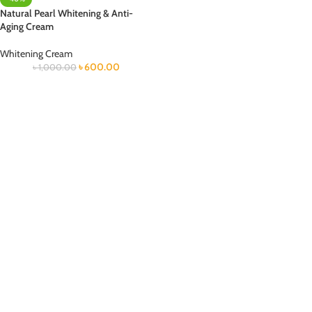
Natural Pearl Whitening & Anti-
Aging Cream
Whitening Cream
৳
600.00
৳
1,000.00