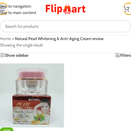
Skip to navigation
Skip to main content
Home
»
Natural Pearl Whitening & Anti-Aging Cream review
Showing the single result
Show sidebar
Filters
-40%