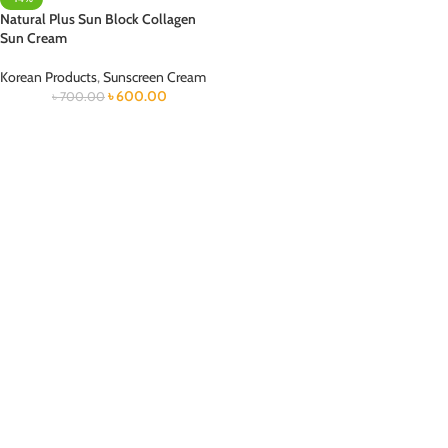
Natural Plus Sun Block Collagen
Sun Cream
Korean Products
,
Sunscreen Cream
৳
600.00
৳
700.00