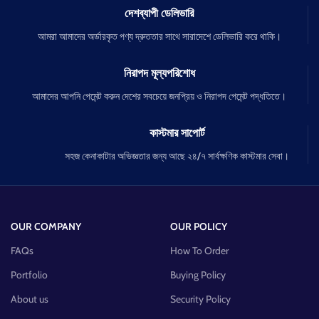
দেশব্যাপী ডেলিভারি
আমরা আমাদের অর্ডারকৃত পণ্য দ্রুততার সাথে সারাদেশে ডেলিভারি করে থাকি।
নিরাপদ মূল্যপরিশোধ
আমাদের আপনি পেমেন্ট করুন দেশের সবচেয়ে জনপ্রিয় ও নিরাপদ পেমেন্ট পদ্ধতিতে।
কাস্টমার সাপোর্ট
সহজ কেনাকাটার অভিজ্ঞতার জন্য আছে ২৪/৭ সার্বক্ষণিক কাস্টমার সেবা।
OUR COMPANY
OUR POLICY
FAQs
How To Order
Portfolio
Buying Policy
About us
Security Policy