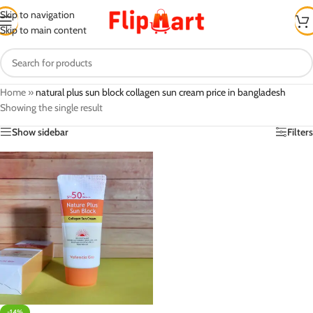
Skip to navigation
Skip to main content
Home
»
natural plus sun block collagen sun cream price in bangladesh
Showing the single result
Show sidebar
Filters
-14%