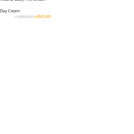
Day Cream
৳
850.00
৳
1,000.00