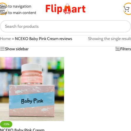
Skip to navigation
Skip to main content
Home
»
NCEKO Baby Pink Cream reviews
Showing the single result
Show sidebar
Filters
-15%
NCEKO Baby Pink Cream