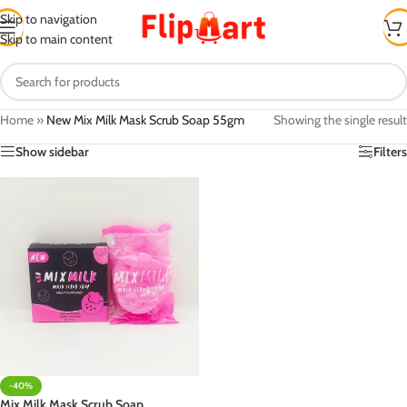
Skip to navigation
Skip to main content
Home
»
New Mix Milk Mask Scrub Soap 55gm
Showing the single result
Show sidebar
Filters
-40%
Mix Milk Mask Scrub Soap