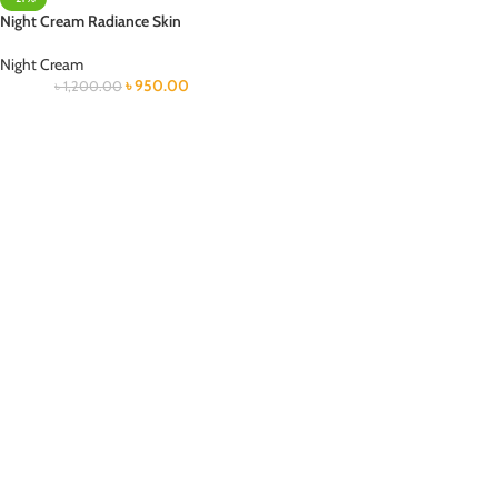
Night Cream Radiance Skin
Night Cream
৳
950.00
৳
1,200.00