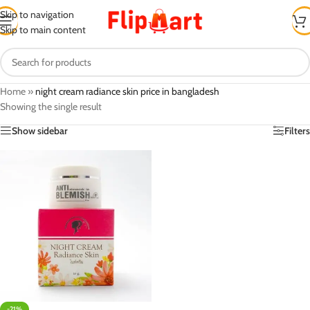
Skip to navigation
Skip to main content
Home
»
night cream radiance skin price in bangladesh
Showing the single result
Show sidebar
Filters
-21%