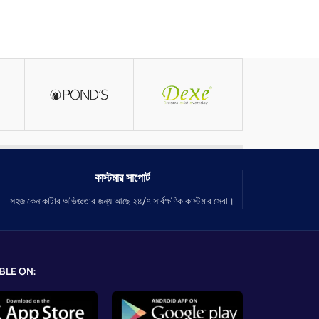
কাস্টমার সাপোর্ট
সহজ কেনাকাটার অভিজ্ঞতার জন্য আছে ২৪/৭ সার্বক্ষণিক কাস্টমার সেবা।
BLE ON: