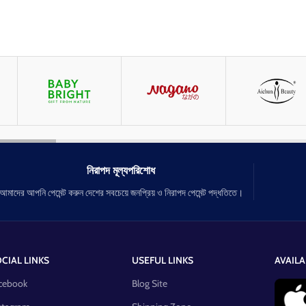
নিরাপদ মূল্যপরিশোধ
আমাদের আপনি পেমেন্ট করুন দেশের সবচেয়ে জনপ্রিয় ও নিরাপদ পেমেন্ট পদ্ধতিতে।
CIAL LINKS
USEFUL LINKS
AVAILA
cebook
Blog Site