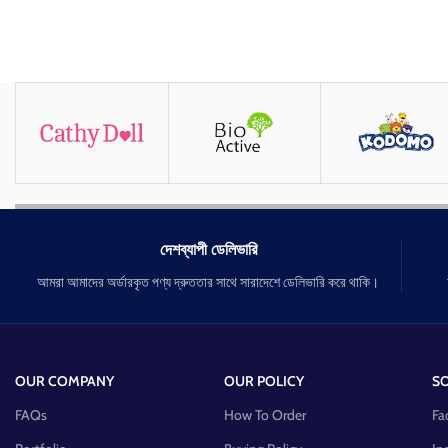
দেশব্যাপী ডেলিভারি
আমরা আমাদের অর্ডারকৃত পণ্য দ্রুততার সাথে সারাদেশে ডেলিভারি করে থাকি।
OUR COMPANY
OUR POLICY
SO
FAQs
How To Order
Fa