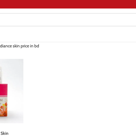
diance skin price in bd
 Skin