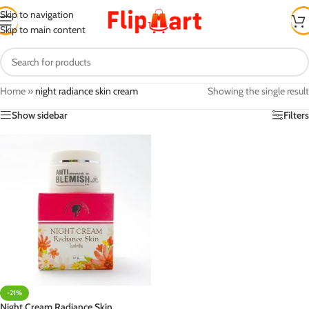
Skip to navigation
Skip to main content
Home
»
night radiance skin cream
Showing the single result
Show sidebar
Filters
-21%
Night Cream Radiance Skin