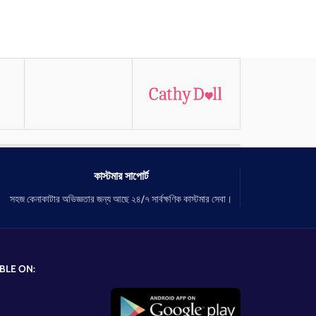
কাস্টমার সাপোর্ট
সহজ কেনাকাটার অভিজ্ঞতার জন্য আছে ২৪/৭ সার্বক্ষণিক কাস্টমার সেবা।
BLE ON: