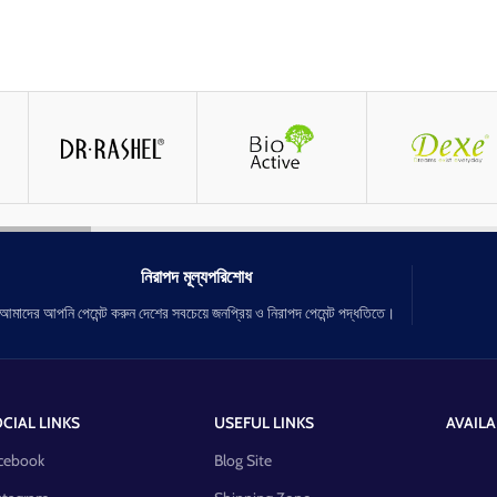
নিরাপদ মূল্যপরিশোধ
আমাদের আপনি পেমেন্ট করুন দেশের সবচেয়ে জনপ্রিয় ও নিরাপদ পেমেন্ট পদ্ধতিতে।
CIAL LINKS
USEFUL LINKS
AVAILA
cebook
Blog Site