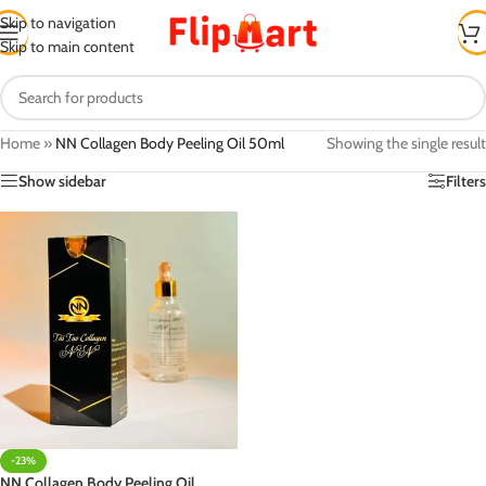
Skip to navigation
Skip to main content
Home
»
NN Collagen Body Peeling Oil 50ml
Showing the single result
Show sidebar
Filters
-23%
NN Collagen Body Peeling Oil