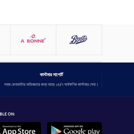
কাস্টমার সাপোর্ট
সহজ কেনাকাটার অভিজ্ঞতার জন্য আছে ২৪/৭ সার্বক্ষণিক কাস্টমার সেবা।
BLE ON: