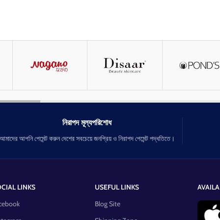
নিরাপদ মূল্যপরিশোধ
আমাদের আপনি পেমেন্ট করুন দেশের সবচেয়ে জনপ্রিয় ও নিরাপদ পেমেন্ট পদ্ধতিতে।
CIAL LINKS
USEFUL LINKS
AVAILA
cebook
Blog Site