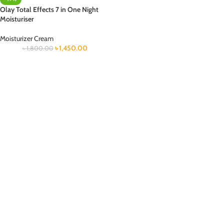
Olay Total Effects 7 in One Night
Moisturiser
Moisturizer Cream
৳
1,450.00
৳
1,800.00