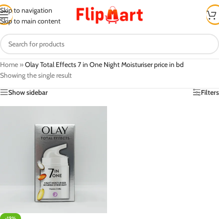
Skip to navigation
Skip to main content
Home
»
Olay Total Effects 7 in One Night Moisturiser price in bd
Showing the single result
Show sidebar
Filters
-19%