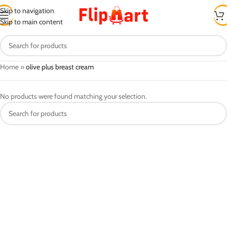
Skip to navigation
Skip to main content
Home
»
olive plus breast cream
No products were found matching your selection.