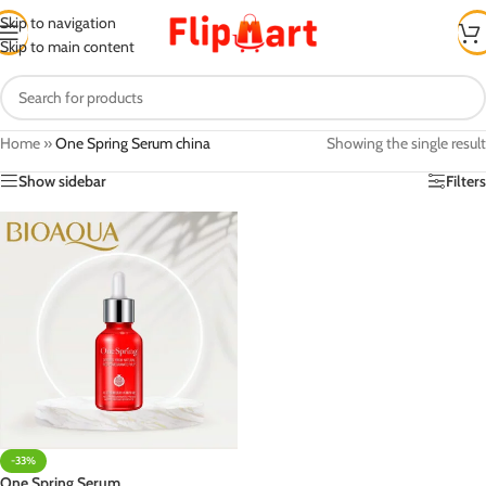
Skip to navigation
Skip to main content
Home
»
One Spring Serum china
Showing the single result
Show sidebar
Filters
-33%
One Spring Serum