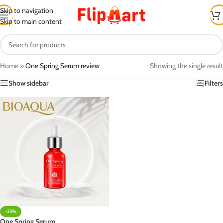
Skip to navigation
Skip to main content
Home
»
One Spring Serum review
Showing the single result
Show sidebar
Filters
-33%
One Spring Serum