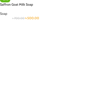
Saffron Goat Milk Soap
Soap
৳
500.00
৳
700.00