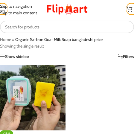
Skip to navigation
Skip to main content
Home
»
Organic Saffron Goat Milk Soap bangladeshi price
Showing the single result
Show sidebar
Filters
-29%