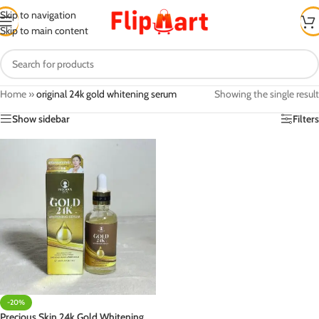
Skip to navigation
Skip to main content
Home
»
original 24k gold whitening serum
Showing the single result
Show sidebar
Filters
-20%
Precious Skin 24k Gold Whitening