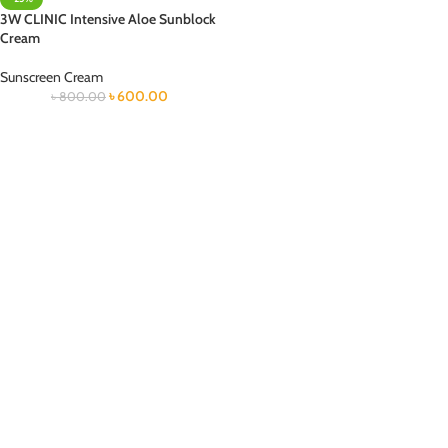
3W CLINIC Intensive Aloe Sunblock
Cream
Sunscreen Cream
৳
600.00
৳
800.00