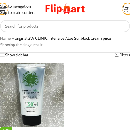
Skip to navigation
Skip to main content
Home
»
original 3W CLINIC Intensive Aloe Sunblock Cream price
Showing the single result
Show sidebar
Filters
-25%