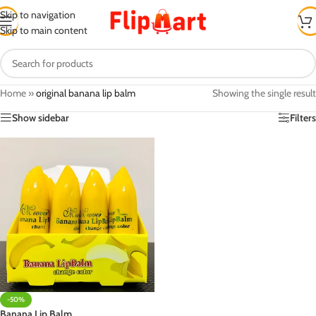
Skip to navigation
Skip to main content
Home
»
original banana lip balm
Showing the single result
Show sidebar
Filters
-50%
Banana Lip Balm