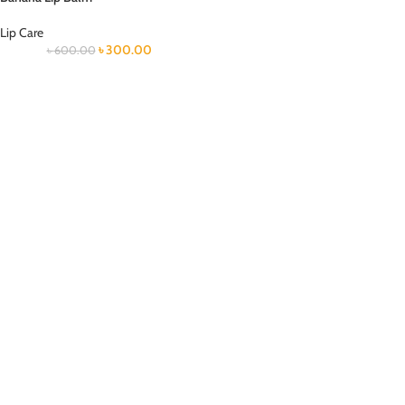
Lip Care
৳
300.00
৳
600.00