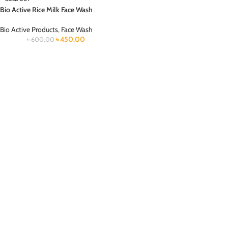
Bio Active Rice Milk Face Wash
Bio Active Products
,
Face Wash
৳
450.00
৳
600.00