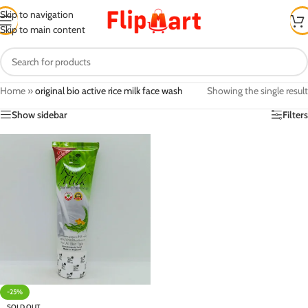
Skip to navigation
Skip to main content
Home
»
original bio active rice milk face wash
Showing the single result
Show sidebar
Filters
-25%
SOLD OUT