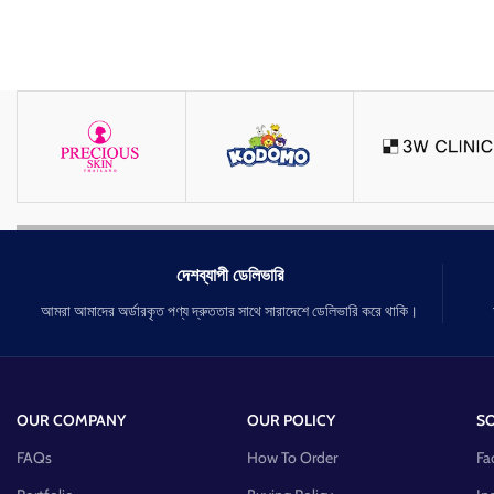
দেশব্যাপী ডেলিভারি
আমরা আমাদের অর্ডারকৃত পণ্য দ্রুততার সাথে সারাদেশে ডেলিভারি করে থাকি।
OUR COMPANY
OUR POLICY
SO
FAQs
How To Order
Fa