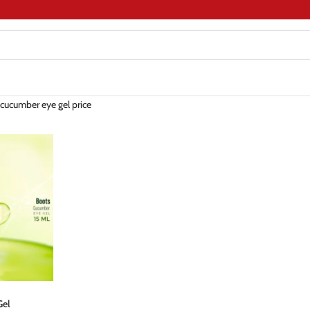
 cucumber eye gel price
Gel