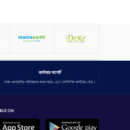
কাস্টমার সাপোর্ট
সহজ কেনাকাটার অভিজ্ঞতার জন্য আছে ২৪/৭ সার্বক্ষণিক কাস্টমার সেবা।
BLE ON: