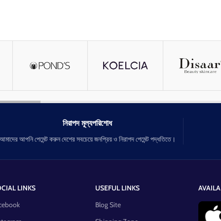
নিরাপদ মূল্যপরিশোধ
আমাদের আপনি পেমেন্ট করুন দেশের সবচেয়ে জনপ্রিয় ও নিরাপদ পেমেন্ট পদ্ধতিতে।
CIAL LINKS
USEFUL LINKS
AVAILA
cebook
Blog Site