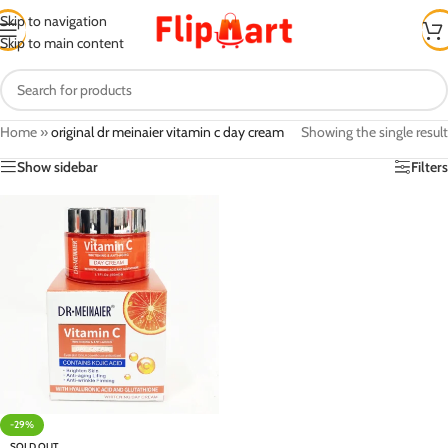
Skip to navigation
Skip to main content
Home
»
original dr meinaier vitamin c day cream
Showing the single result
Show sidebar
Filters
-29%
SOLD OUT