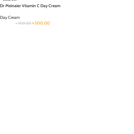
Dr Meinaier Vitamin C Day Cream
Day Cream
৳
500.00
৳
700.00