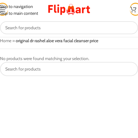
Skip to navigation
Skip to main content
Home
»
original dr rashel aloe vera facial cleanser price
No products were found matching your selection.