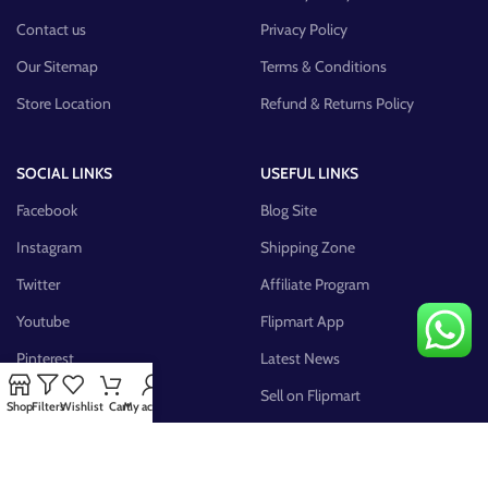
Contact us
Privacy Policy
Our Sitemap
Terms & Conditions
Store Location
Refund & Returns Policy
SOCIAL LINKS
USEFUL LINKS
Facebook
Blog Site
Instagram
Shipping Zone
Twitter
Affiliate Program
Youtube
Flipmart App
Pinterest
Latest News
FB Group
Sell on Flipmart
Shop
Filters
Wishlist
Cart
My account
AVAILABLE ON: