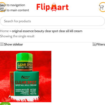
Skip to navigation
Skip to main content
Home
»
original essence beauty clear spot clear all kill cream
Showing the single result
Show sidebar
Filters
-30%