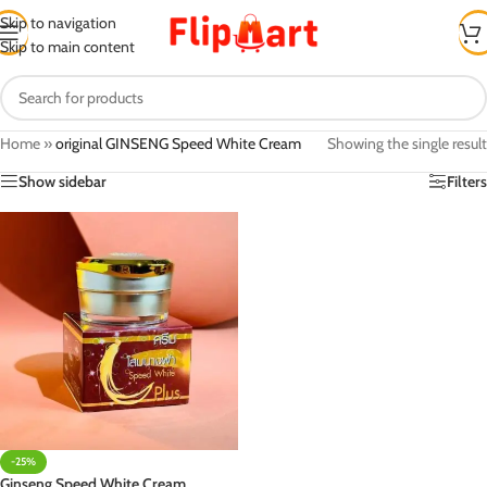
Skip to navigation
Skip to main content
Home
»
original GINSENG Speed White Cream
Showing the single result
Show sidebar
Filters
-25%
Ginseng Speed White Cream