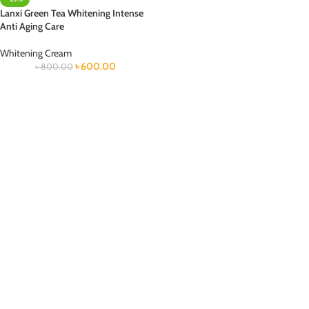
Lanxi Green Tea Whitening Intense
Anti Aging Care
Whitening Cream
৳
600.00
৳
800.00