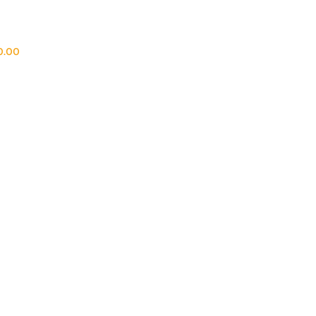
h
0.00