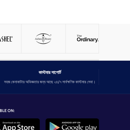
কাস্টমার সাপোর্ট
সহজ কেনাকাটার অভিজ্ঞতার জন্য আছে ২৪/৭ সার্বক্ষণিক কাস্টমার সেবা।
BLE ON: