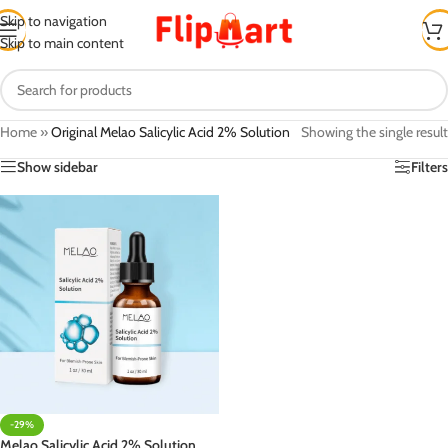
Skip to navigation
Skip to main content
Home
»
Original Melao Salicylic Acid 2% Solution
Showing the single result
Show sidebar
Filters
-29%
Melao Salicylic Acid 2% Solution