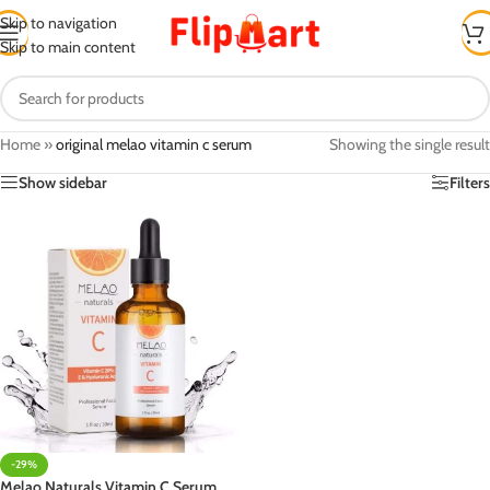
Skip to navigation
Skip to main content
Home
»
original melao vitamin c serum
Showing the single result
Show sidebar
Filters
-29%
Melao Naturals Vitamin C Serum