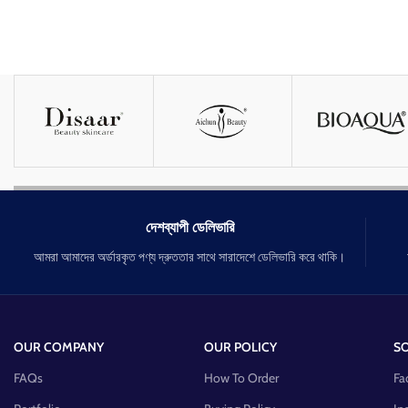
দেশব্যাপী ডেলিভারি
আমরা আমাদের অর্ডারকৃত পণ্য দ্রুততার সাথে সারাদেশে ডেলিভারি করে থাকি।
OUR COMPANY
OUR POLICY
SO
FAQs
How To Order
Fa