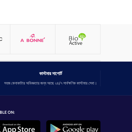
কাস্টমার সাপোর্ট
সহজ কেনাকাটার অভিজ্ঞতার জন্য আছে ২৪/৭ সার্বক্ষণিক কাস্টমার সেবা।
BLE ON: