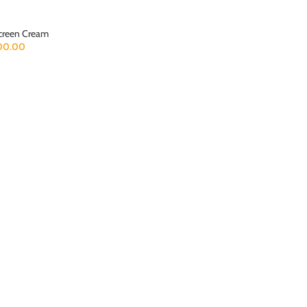
creen Cream
00.00