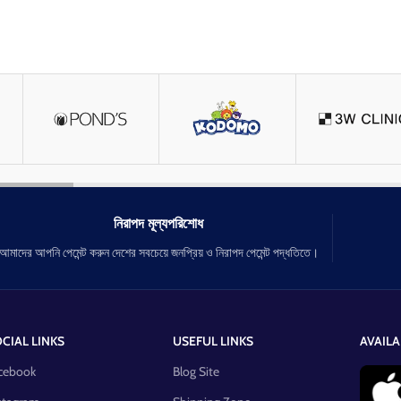
নিরাপদ মূল্যপরিশোধ
আমাদের আপনি পেমেন্ট করুন দেশের সবচেয়ে জনপ্রিয় ও নিরাপদ পেমেন্ট পদ্ধতিতে।
CIAL LINKS
USEFUL LINKS
AVAILA
cebook
Blog Site