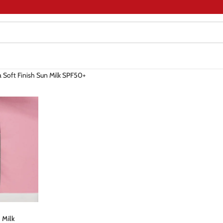
a Soft Finish Sun Milk SPF50+
 Milk