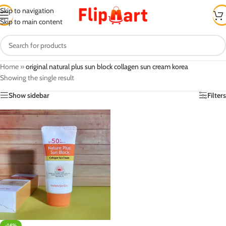
Skip to navigation
Skip to main content
Home
»
original natural plus sun block collagen sun cream korea
Showing the single result
Show sidebar
Filters
-14%