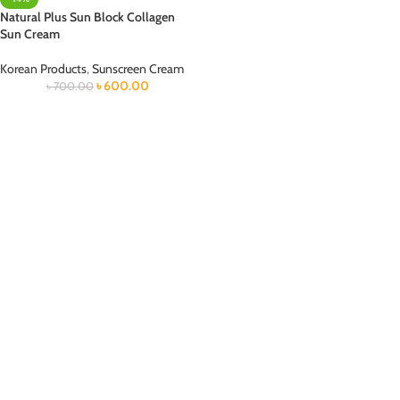
Natural Plus Sun Block Collagen
Sun Cream
Korean Products
,
Sunscreen Cream
৳
600.00
৳
700.00