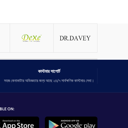
কাস্টমার সাপোর্ট
সহজ কেনাকাটার অভিজ্ঞতার জন্য আছে ২৪/৭ সার্বক্ষণিক কাস্টমার সেবা।
BLE ON: