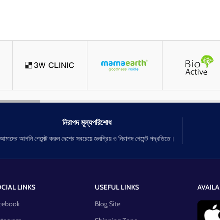
নিরাপদ মূল্যপরিশোধ
আমাদের আপনি পেমেন্ট করুন দেশের সবচেয়ে জনপ্রিয় ও নিরাপদ পেমেন্ট পদ্ধতিতে।
CIAL LINKS
USEFUL LINKS
AVAILA
cebook
Blog Site