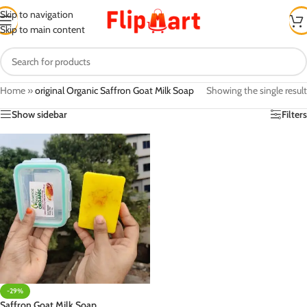
Skip to navigation
Skip to main content
Home
»
original Organic Saffron Goat Milk Soap
Showing the single result
Show sidebar
Filters
-29%
Saffron Goat Milk Soap