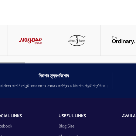
নিরাপদ মূল্যপরিশোধ
আমাদের আপনি পেমেন্ট করুন দেশের সবচেয়ে জনপ্রিয় ও নিরাপদ পেমেন্ট পদ্ধতিতে।
CIAL LINKS
USEFUL LINKS
AVAILA
cebook
Blog Site