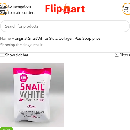
Skip to navigation
Skip to main content
Home
»
original Snail White Gluta Collagen Plus Soap price
Showing the single result
Show sidebar
Filters
-30%