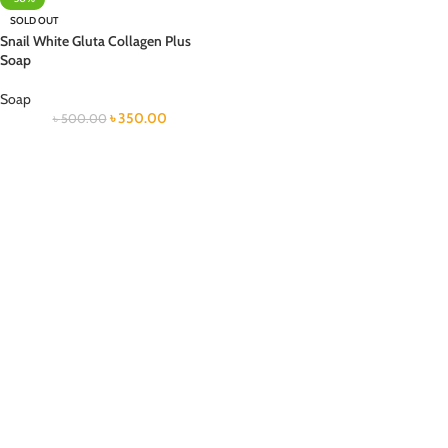
SOLD OUT
Snail White Gluta Collagen Plus
Soap
Soap
৳
350.00
৳
500.00