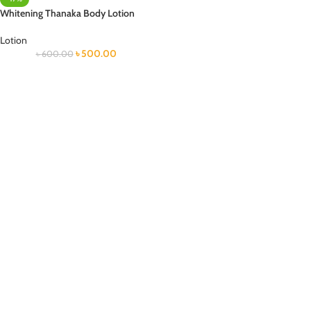
Whitening Thanaka Body Lotion
Lotion
৳
500.00
৳
600.00