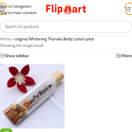
Skip to navigation
Skip to main content
Home
»
original Whitening Thanaka Body Lotion price
Showing the single result
Show sidebar
Filters
-17%