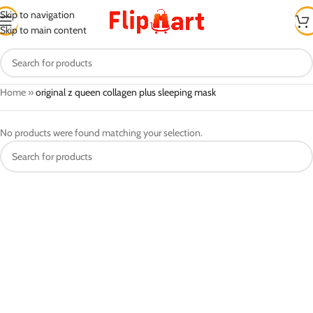
Skip to navigation
Skip to main content
Home
»
original z queen collagen plus sleeping mask
No products were found matching your selection.