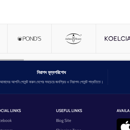
নিরাপদ মূল্যপরিশোধ
আমাদের আপনি পেমেন্ট করুন দেশের সবচেয়ে জনপ্রিয় ও নিরাপদ পেমেন্ট পদ্ধতিতে।
CIAL LINKS
USEFUL LINKS
AVAILA
cebook
Blog Site