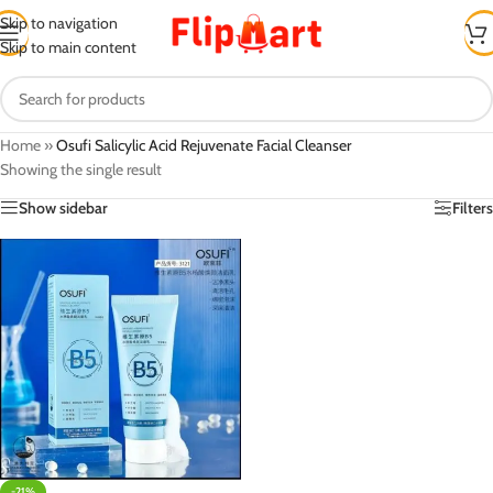
Skip to navigation
Skip to main content
Home
»
Osufi Salicylic Acid Rejuvenate Facial Cleanser
Showing the single result
Show sidebar
Filters
-21%