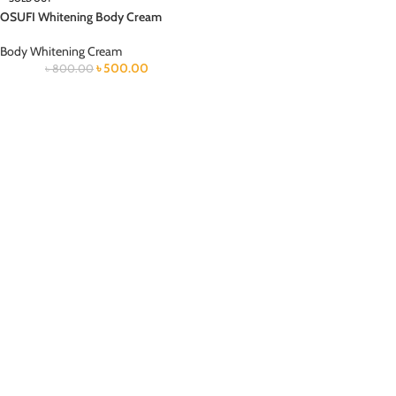
OSUFI Whitening Body Cream
Body Whitening Cream
৳
500.00
৳
800.00