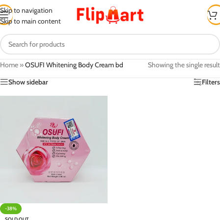
Skip to navigation
Skip to main content
Home
»
OSUFI Whitening Body Cream bd
Showing the single result
Show sidebar
Filters
-38%
SOLD OUT